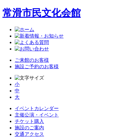
常滑市民文化会館
ご来館のお客様
施設ご予約のお客様
小
中
大
イベントカレンダー
主催公演・イベント
チケット購入
施設のご案内
交通アクセス