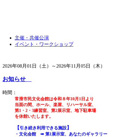
主催・共催公演
イベント・ワークショップ
2026年08月01日（土）～2026年11月05日（木）
お知らせ
時間：
常滑市民文化会館は令和８年10月1日より
当面の間、ホール、楽屋、リハーサル室、
第1・2・3練習室、第2展示室、地下駐車場
を休館いたします。
【
】
引き続き利用できる施設
・
文化会館
➡ 第1展示室、あなたのギャラリー