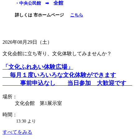
全館
・中央公民館 ➡
詳しくは 市ホームページ
こちら
2026年08月29日（土）
文化会館に立ち寄り、文化体験してみませんか？
「文化ふれあい体験広場」
毎月１度いろいろな文化体験ができます
事前申込なし 当日参加 大歓迎です
場所：
文化会館 第1展示室
時間：
13:30 より
すべてをみる