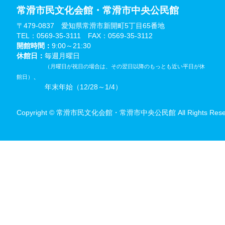
常滑市民文化会館・常滑市中央公民館
〒479-0837 愛知県常滑市新開町5丁目65番地
TEL：0569-35-3111 FAX：0569-35-3112
開館時間：
9:00～21:30
休館日：
毎週月曜日
（月曜日が祝日の場合は、その翌日以降のもっとも近い平日が休
、
館日）
年末年始（12/28～1/4）
Copyright © 常滑市民文化会館・常滑市中央公民館 All Rights Reser