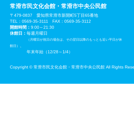
常滑市民文化会館・常滑市中央公民館
〒479-0837 愛知県常滑市新開町5丁目65番地
TEL：0569-35-3111 FAX：0569-35-3112
開館時間：
9:00～21:30
休館日：
毎週月曜日
（月曜日が祝日の場合は、その翌日以降のもっとも近い平日が休
、
館日）
年末年始（12/28～1/4）
Copyright © 常滑市民文化会館・常滑市中央公民館 All Rights Reser