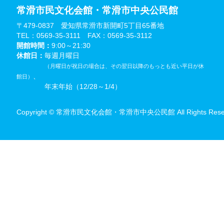
常滑市民文化会館・常滑市中央公民館
〒479-0837 愛知県常滑市新開町5丁目65番地
TEL：0569-35-3111 FAX：0569-35-3112
開館時間：
9:00～21:30
休館日：
毎週月曜日
（月曜日が祝日の場合は、その翌日以降のもっとも近い平日が休
、
館日）
年末年始（12/28～1/4）
Copyright © 常滑市民文化会館・常滑市中央公民館 All Rights Reser