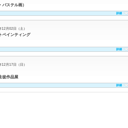
パステル画）
3年12月02日（土）
トペインティング
3年12月17日（日）
生徒作品展