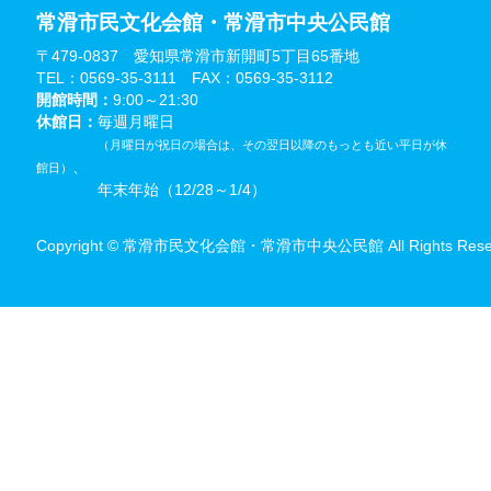
常滑市民文化会館・常滑市中央公民館
〒479-0837 愛知県常滑市新開町5丁目65番地
TEL：0569-35-3111 FAX：0569-35-3112
開館時間：
9:00～21:30
休館日：
毎週月曜日
（月曜日が祝日の場合は、その翌日以降のもっとも近い平日が休
、
館日）
年末年始（12/28～1/4）
Copyright © 常滑市民文化会館・常滑市中央公民館 All Rights Reser