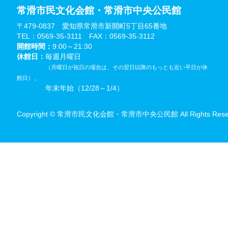
常滑市民文化会館・常滑市中央公民館
〒479-0837 愛知県常滑市新開町5丁目65番地
TEL：0569-35-3111 FAX：0569-35-3112
開館時間：
9:00～21:30
休館日：
毎週月曜日
（月曜日が祝日の場合は、その翌日以降のもっとも近い平日が休
、
館日）
年末年始（12/28～1/4）
Copyright © 常滑市民文化会館・常滑市中央公民館 All Rights Reser