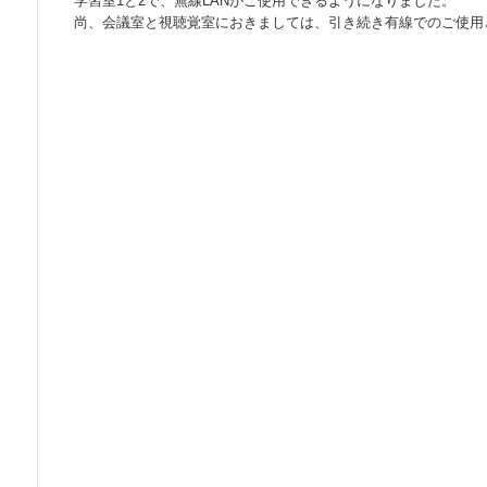
学習室1と2で、無線LANがご使用できるようになりました。
尚、会議室と視聴覚室におきましては、引き続き有線でのご使用