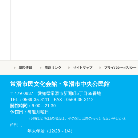
常滑市民文化会館・常滑市中央公民館
〒479-0837 愛知県常滑市新開町5丁目65番地
TEL：0569-35-3111 FAX：0569-35-3112
開館時間：
9:00～21:30
休館日：
毎週月曜日
（月曜日が祝日の場合は、その翌日以降のもっとも近い平日が休
、
館日）
年末年始（12/28～1/4）