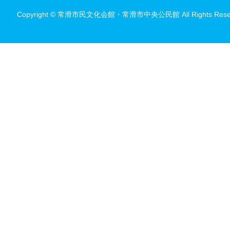
Copyright © 常滑市民文化会館・常滑市中央公民館 All Rights Reser