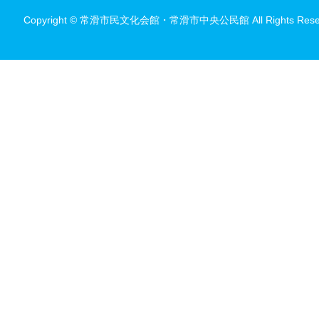
Copyright © 常滑市民文化会館・常滑市中央公民館 All Rights Reser