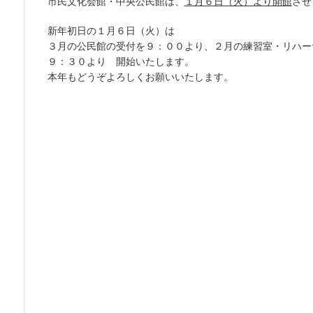
市民文化会館・中央公民館は、
１月６日（火）より開館
させ
新年初日の１月６日（火）は
３月の公民館の受付を９：００より、
２月の練習室・リハー
９：３０より 開始いたします。
本年もどうぞよろしくお願いいたします。