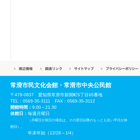
常滑市民文化会館・常滑市中央公民館
〒479-0837 愛知県常滑市新開町5丁目65番地
TEL：0569-35-3111 FAX：0569-35-3112
開館時間：
9:00～21:30
休館日：
毎週月曜日
（月曜日が祝日の場合は、その翌日以降のもっとも近い平日が休
、
館日）
年末年始（12/28～1/4）