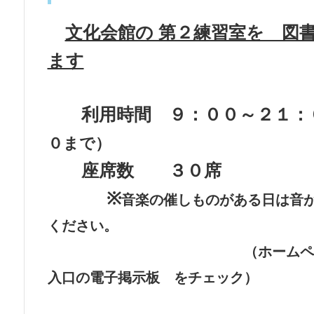
文化会館の 第２練習室を 図
ます
利用時間 ９：００～２１：
０まで）
座席数 ３０席
※
音楽の催しものがある日は音
ください。
（ホームページ イベン
入口の電子掲示板 をチェック）