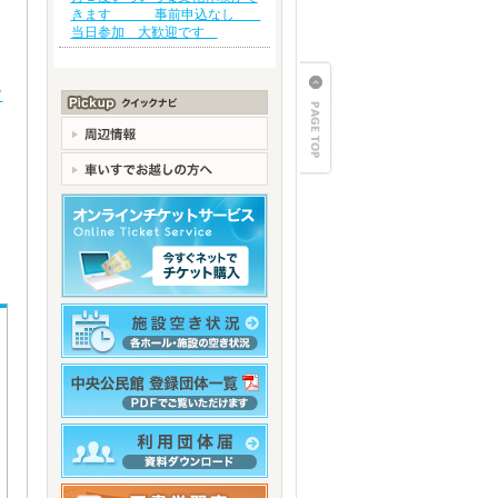
きます 事前申込なし
当日参加 大歓迎です
ド