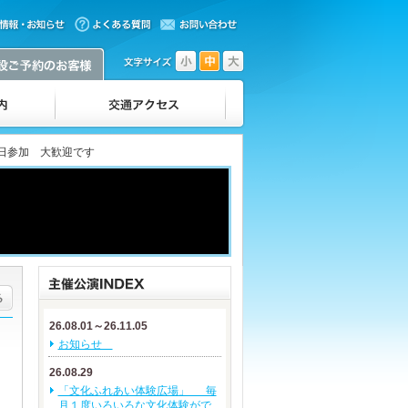
日参加 大歓迎です
26.08.01～26.11.05
お知らせ
26.08.29
「文化ふれあい体験広場」 毎
月１度いろいろな文化体験がで