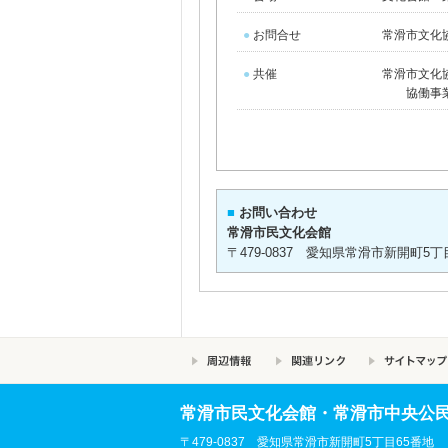
●
お問合せ
常滑市文化協会
●
共催
常滑市文化
協働事
■
お問い合わせ
常滑市民文化会館
〒479-0837 愛知県常滑市新開町5丁目65番
常滑市民文化会館・常滑市中央公
〒479-0837 愛知県常滑市新開町5丁目65番地