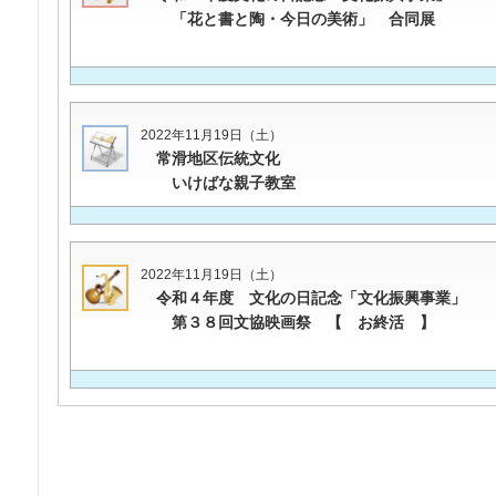
「花と書と陶・今日の美術」 合同展
2022年11月19日（土）
常滑地区伝統文化
いけばな親子教室
2022年11月19日（土）
令和４年度 文化の日記念「文化振興事業」
第３８回文協映画祭 【 お終活 】