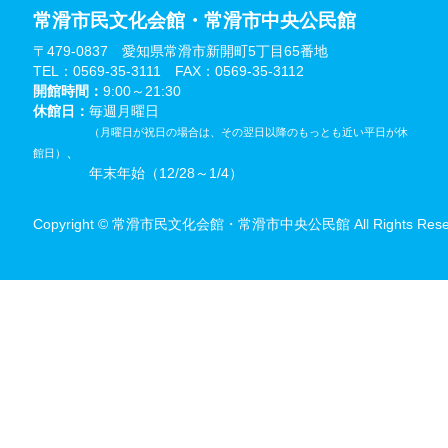
常滑市民文化会館・常滑市中央公民館
〒479-0837 愛知県常滑市新開町5丁目65番地
TEL：0569-35-3111 FAX：0569-35-3112
開館時間：
9:00～21:30
休館日：
毎週月曜日
（月曜日が祝日の場合は、その翌日以降のもっとも近い平日が休
、
館日）
年末年始（12/28～1/4）
Copyright © 常滑市民文化会館・常滑市中央公民館 All Rights Reser