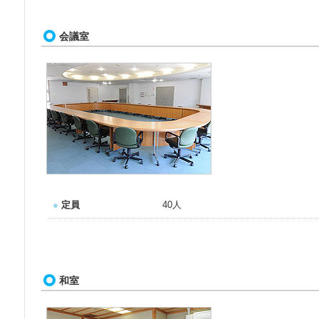
会議室
●
定員
40人
和室