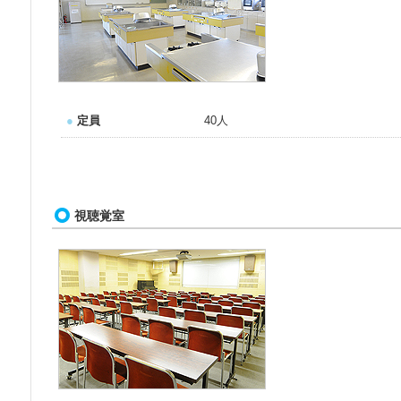
●
定員
40人
視聴覚室