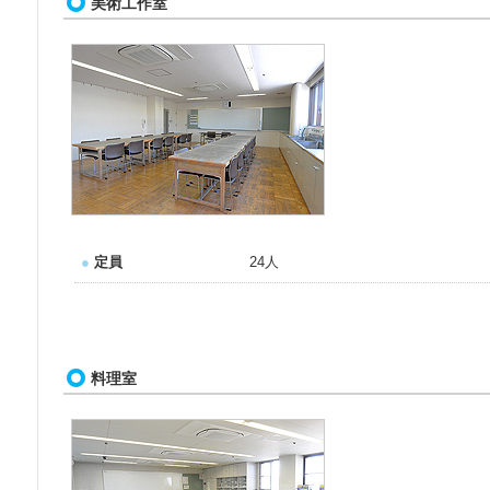
美術工作室
●
定員
24人
料理室