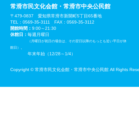
常滑市民文化会館・常滑市中央公民館
〒479-0837 愛知県常滑市新開町5丁目65番地
TEL：0569-35-3111 FAX：0569-35-3112
開館時間：
9:00～21:30
休館日：
毎週月曜日
（月曜日が祝日の場合は、その翌日以降のもっとも近い平日が休
、
館日）
年末年始（12/28～1/4）
Copyright © 常滑市民文化会館・常滑市中央公民館 All Rights Reser