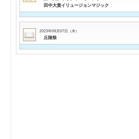
田中大貴イリュージョンマジック
2023年09月07日（木）
丘陵祭