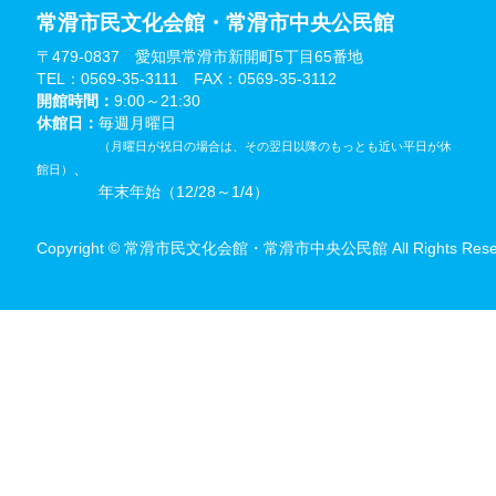
常滑市民文化会館・常滑市中央公民館
〒479-0837 愛知県常滑市新開町5丁目65番地
TEL：0569-35-3111 FAX：0569-35-3112
開館時間：
9:00～21:30
休館日：
毎週月曜日
（月曜日が祝日の場合は、その翌日以降のもっとも近い平日が休
、
館日）
年末年始（12/28～1/4）
Copyright © 常滑市民文化会館・常滑市中央公民館 All Rights Reser